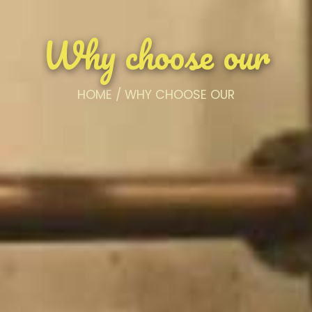
Why choose our
HOME
/ WHY CHOOSE OUR